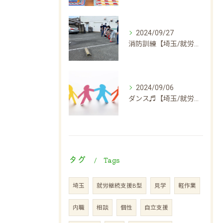
2024/09/27
消防訓練【埼玉/就労継続支援B型】
2024/09/06
ダンス♬【埼玉/就労継続支援B型】
タグ
Tags
埼玉
就労継続支援B型
見学
軽作業
内職
相談
個性
自立支援