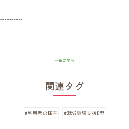
-------------
一覧に戻る
関連タグ
#利用者の様子
#就労継続支援B型