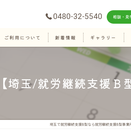
0480-32-5540
相談・見
ご利用について
新着情報
ギャラリー
【埼玉/就労継続支援Ｂ
埼玉で就労継続支援B型なら就労継続支援B型事業