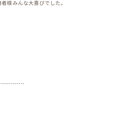
用者様みんな大喜びでした。
-------------