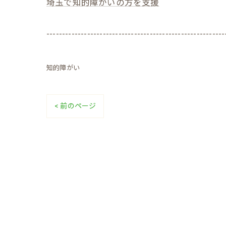
埼玉で知的障がいの方を支援
---------------------------------------------------------
知的障がい
< 前のページ