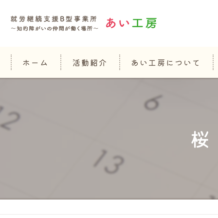
ホーム
活動紹介
あい工房について
桜