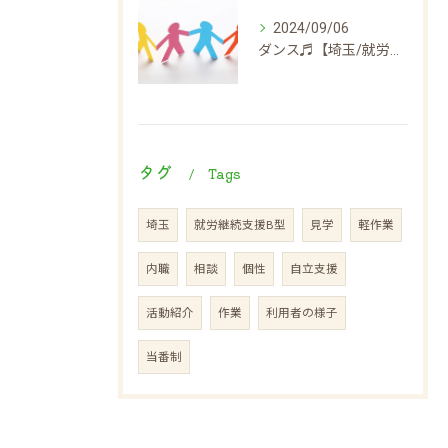
2024/09/06
ダンス♬【埼玉/就労継続支援B型】
タグ
Tags
埼玉
就労継続支援B型
見学
軽作業
内職
相談
個性
自立支援
活動紹介
作業
利用者の様子
当番制