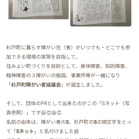
杉戸町に暮らす障がい児（者）がいつでも・どこでも参
加できる環境の実現を目指して、
住みよい町づくりを目的として、身体障害、知的障害、
精神障害の３障がいの施設、事業所等が一緒になり
「
杉戸町障がい者協議会
」が誕生しました。
そして、団体のPRとして出来たのがこの「Sネット（写
真参照）」です😃👏😃👏
名前の由来は、障がい者の
S
、杉戸町の
S
の頭文字をとっ
て「
Sネット
」と名付けました📰