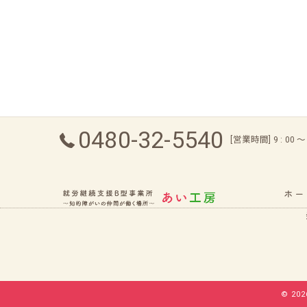
0480-32-5540
[営業時間] 9 : 00
ホー
© 20