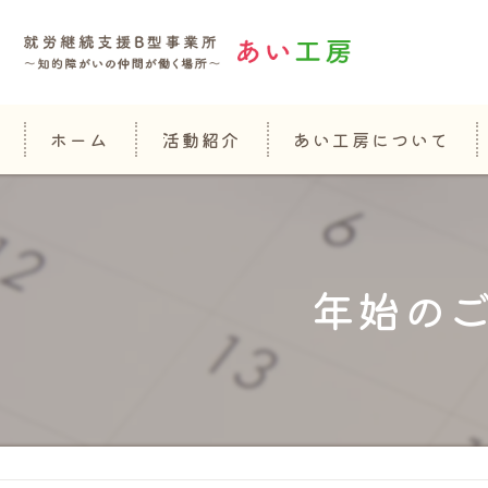
ホーム
活動紹介
あい工房について
年始の