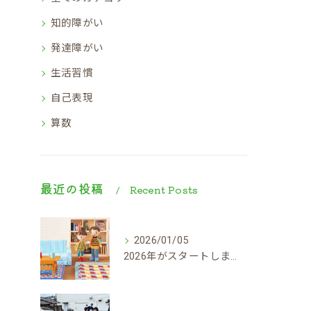
知的障がい
発達障がい
生活習慣
自己表現
算数
最近の投稿
Recent Posts
2026/01/05
2026年がスタートしました！！