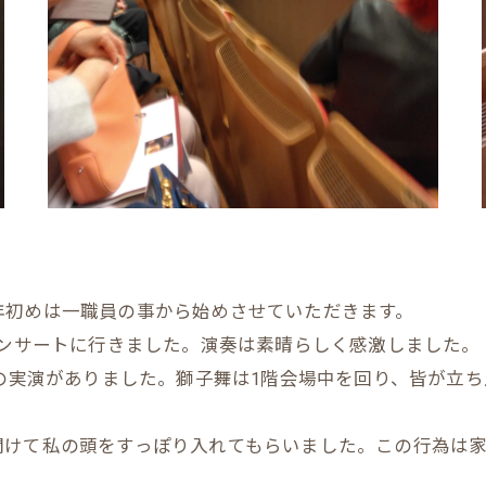
年初めは一職員の事から始めさせていただきます。
コンサートに行きました。演奏は素晴らしく感激しました。
分の実演がありました。獅子舞は1階会場中を回り、皆が立
開けて私の頭をすっぽり入れてもらいました。この行為は