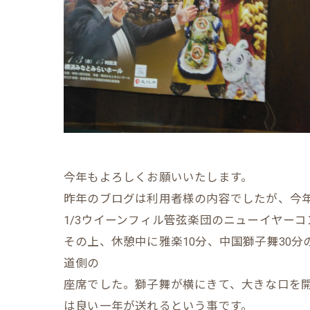
今年もよろしくお願いいたします。
昨年のブログは利用者様の内容でしたが、今
1/3ウイーンフィル管弦楽団のニューイヤー
その上、休憩中に雅楽10分、中国獅子舞30
道側の
座席でした。獅子舞が横にきて、大きな口を
は良い一年が送れるという事です。