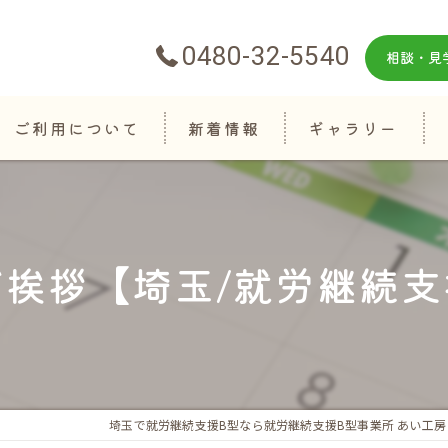
0480-32-5540
相談・見
ご利用について
新着情報
ギャラリー
ご挨拶【埼玉/就労継続支
埼玉で就労継続支援B型なら就労継続支援B型事業所 あい工房