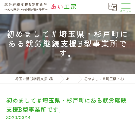
初めまして＃埼玉県・杉戸町に
ある就労継続支援B型事業所で
す。
埼玉で就労継続支援B型なら就労継続支援B型事業所 あい工房
あい工房日記
初めまして＃埼玉県・杉戸町にある就労継続支援B型事業所です。
初めまして＃埼玉県・杉戸町にある就労継続
支援B型事業所です。
2023/03/14