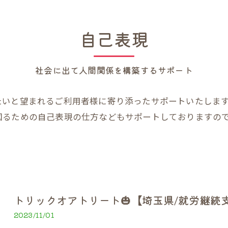
自己表現
社会に出て人間関係を構築するサポート
たいと望まれるご利用者様に寄り添ったサポートいたしま
図るための自己表現の仕方などもサポートしておりますの
トリックオアトリート🎃【埼玉県/就労継続
2023/11/01