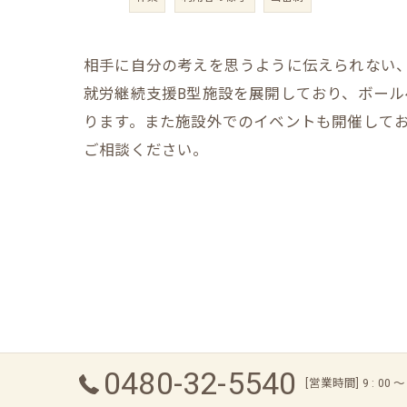
相手に自分の考えを思うように伝えられない
就労継続支援B型施設を展開しており、ボー
ります。また施設外でのイベントも開催して
ご相談ください。
0480-32-5540
[営業時間] 9 : 00