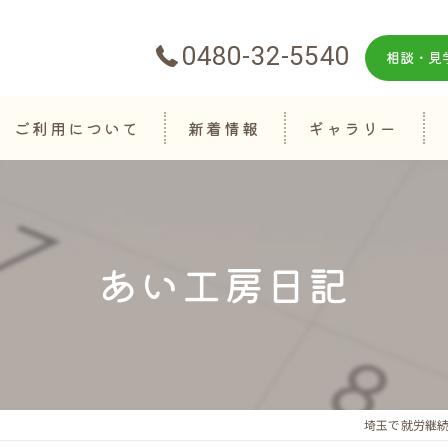
0480-32-5540
相談・見
ご利用について
新着情報
ギャラリー
あい工房日記
埼玉で就労継続