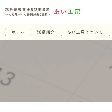
ホーム
活動紹介
あい工房について