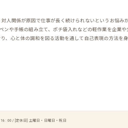
、対人関係が原因で仕事が長く続けられないというお悩み
ルペンや手帳の組み立て、ポチ袋入れなどの軽作業を企業や
おり、心と体の調和を図る活動を通して自己表現の方法を
 〜 16 : 00 / [定休日] 土曜日・日曜日・祝日